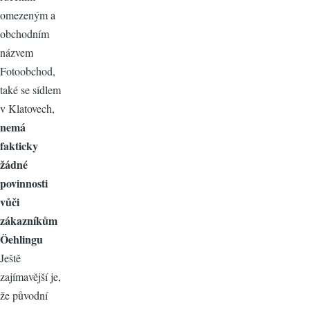
omezeným a
obchodním
názvem
Fotoobchod,
také se sídlem
v Klatovech,
nemá
fakticky
žádné
povinnosti
vůči
zákazníkům
Öehlingu
Ještě
zajímavější je,
že původní