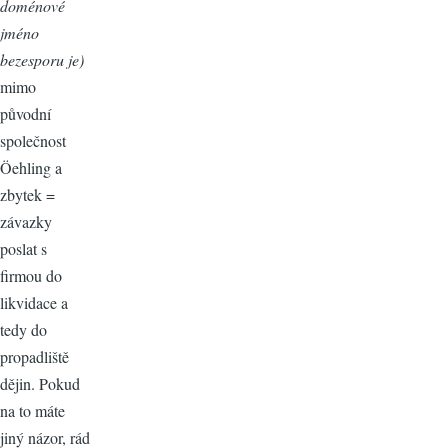
doménové
jméno
bezesporu je)
mimo
původní
společnost
Öehling a
zbytek =
závazky
poslat s
firmou do
likvidace a
tedy do
propadliště
dějin. Pokud
na to máte
jiný názor, rád