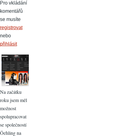
Pro vkládání
komentářů
se musíte
registrovat
nebo
přihlásit
Na začátku
roku jsem měl
možnost
spolupracovat
se společností
Öehling na