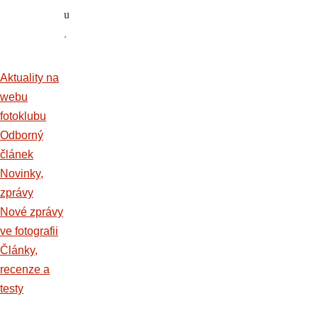
u
.
Aktuality na
webu
fotoklubu
Odborný
článek
Novinky,
zprávy
Nové zprávy
ve fotografii
Články,
recenze a
testy