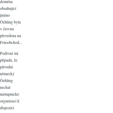
doména
obsahující
jméno
Öehling byla
v červnu
převedena na
Fotoobchod...
Podivné mi
připadá, že
původní
německý
Öehling
nechal
nástupnické
organizaci k
dispozici