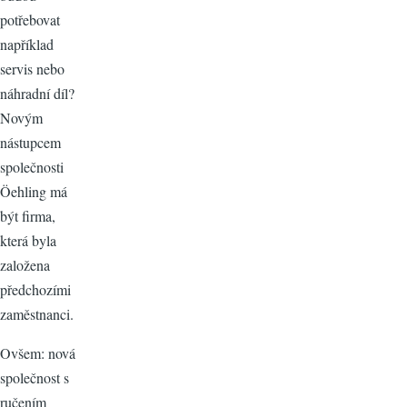
potřebovat
například
servis nebo
náhradní díl?
Novým
nástupcem
společnosti
Öehling má
být firma,
která byla
založena
předchozími
zaměstnanci.
Ovšem: nová
společnost s
ručením