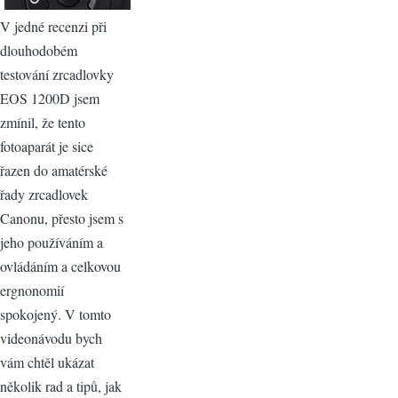
V jedné recenzi při
dlouhodobém
testování zrcadlovky
EOS 1200D jsem
zmínil, že tento
fotoaparát je sice
řazen do amatérské
řady zrcadlovek
Canonu, přesto jsem s
jeho používáním a
ovládáním a celkovou
ergnonomií
spokojený. V tomto
videonávodu bych
vám chtěl ukázat
několik rad a tipů, jak