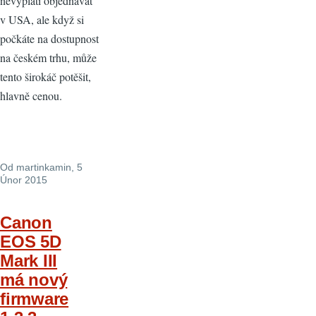
nevyplatí objednávat
v USA, ale když si
počkáte na dostupnost
na českém trhu, může
tento širokáč potěšit,
hlavně cenou.
Od
martinkamin
, 5
Únor 2015
Canon
EOS 5D
Mark III
má nový
firmware