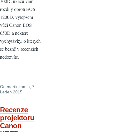
700D, ukážu vám
rozdíly oproti EOS
1200D, vylepšení
vůči Canon EOS
650D a některé
vychytávky, o kterých
se běžně v recenzích
nedozvíte.
Od
martinkamin
, 7
Leden 2015
Recenze
projektoru
Canon