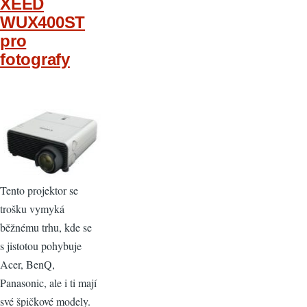
XEED
WUX400ST
pro
fotografy
Tento projektor se
trošku vymyká
běžnému trhu, kde se
s jistotou pohybuje
Acer, BenQ,
Panasonic, ale i ti mají
své špičkové modely.