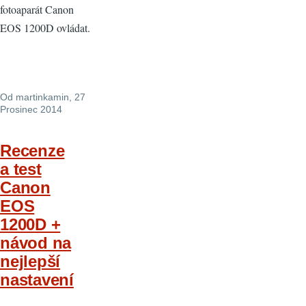
fotoaparát Canon
EOS 1200D ovládat.
Od
martinkamin
, 27
Prosinec 2014
Recenze
a test
Canon
EOS
1200D +
návod na
nejlepší
nastavení