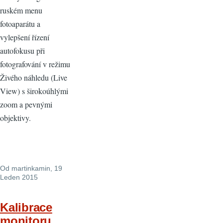
ruském menu
fotoaparátu a
vylepšení řízení
autofokusu při
fotografování v režimu
Živého náhledu (Live
View) s širokoúhlými
zoom a pevnými
objektivy.
Od
martinkamin
, 19
Leden 2015
Kalibrace
monitoru