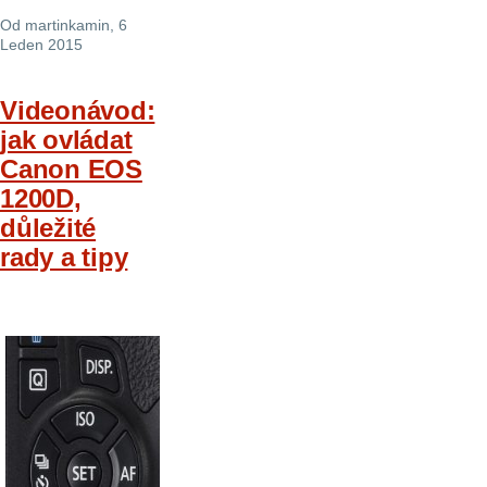
Od
martinkamin
, 6
Leden 2015
Videonávod:
jak ovládat
Canon EOS
1200D,
důležité
rady a tipy