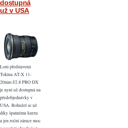
dostupná
už v USA
Loni představená
Tokina AT-X 11-
20mm f/2.8 PRO DX
je nyní už dostupná na
předobjednávky v
USA. Bohužel se už
díky špatnému kurzu
a jen roční záruce moc