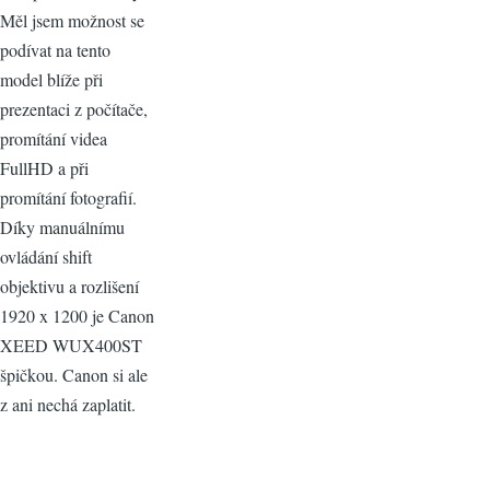
Měl jsem možnost se
podívat na tento
model blíže při
prezentaci z počítače,
promítání videa
FullHD a při
promítání fotografií.
Díky manuálnímu
ovládání shift
objektivu a rozlišení
1920 x 1200 je Canon
XEED WUX400ST
špičkou. Canon si ale
z ani nechá zaplatit.