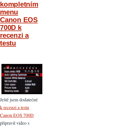
kompletním
menu
Canon EOS
700D k
recenzi a
testu
Ještě jsem dodatečně
k recenzi a testu
Canon EOS 700D
připravil video s