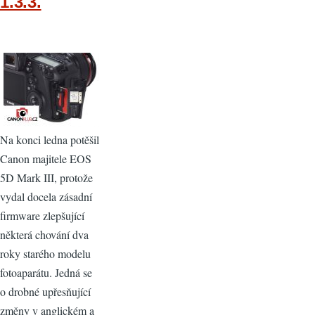
1.3.3.
Na konci ledna potěšil
Canon majitele EOS
5D Mark III, protože
vydal docela zásadní
firmware zlepšující
některá chování dva
roky starého modelu
fotoaparátu. Jedná se
o drobné upřesňující
změny v anglickém a