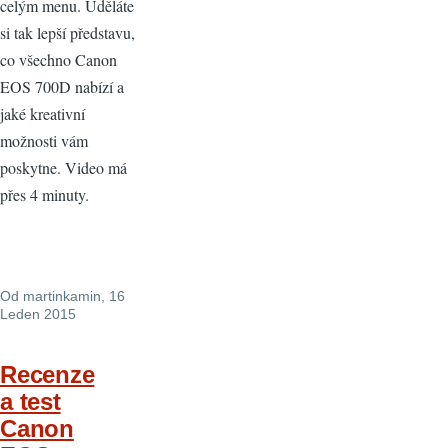
celým menu. Uděláte
si tak lepší představu,
co všechno Canon
EOS 700D nabízí a
jaké kreativní
možnosti vám
poskytne. Video má
přes 4 minuty.
Od
martinkamin
, 16
Leden 2015
Recenze
a test
Canon