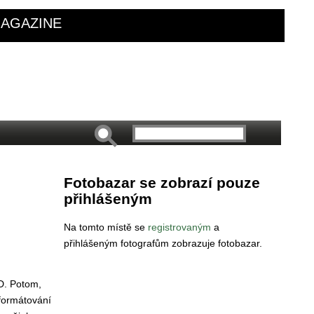
AGAZINE
Fotobazar se zobrazí pouze
přihlášeným
Na tomto místě se
registrovaným
a
přihlášeným fotografům zobrazuje fotobazar.
D. Potom,
aformátování