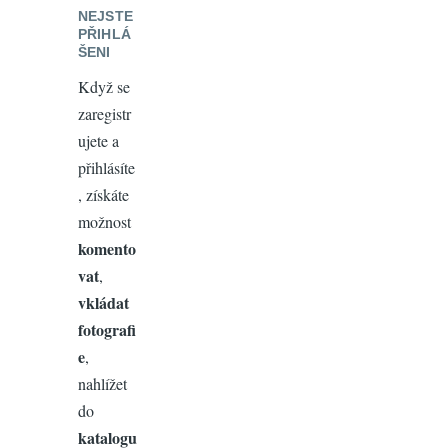
NEJSTE
PŘIHLÁ
ŠENI
Když se
zaregistr
ujete a
přihlásíte
, získáte
možnost
komento
vat
,
vkládat
fotografi
e
,
nahlížet
do
katalogu