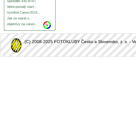
Speedlite 430 III-RT
Velmi pomalý start...
Vyměnit Canon EOS...
Jak se starat o...
objektívy na canon...
(C) 2008-2025 FOTOKLUBY Česko a Slovensko, z. s. - Vešk