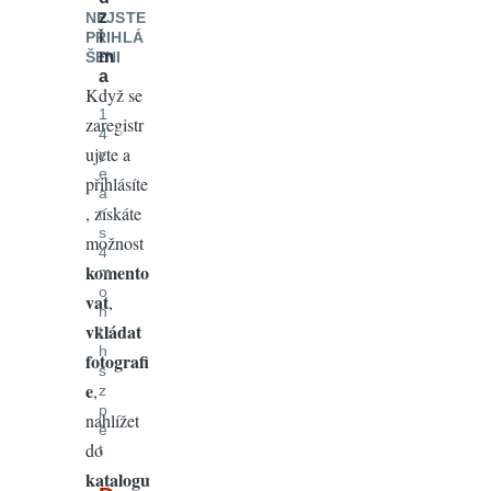
z
NEJSTE
i
PŘIHLÁ
m
ŠENI
a
Když se
1
zaregistr
4
ujete a
y
e
přihlásíte
a
, získáte
r
s
možnost
4
komento
m
o
vat
,
n
vkládat
t
h
fotografi
s
e
,
z
p
nahlížet
ě
do
t
katalogu