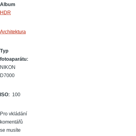
Album
HDR
Architektura
Typ
fotoaparátu
NIKON
D7000
ISO
100
Pro vkládání
komentářů
se musíte