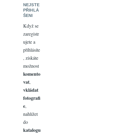
NEJSTE
PŘIHLÁ
ŠENI
Když se
zaregistr
ujete a
přihlásíte
, získáte
možnost
komento
vat
,
vkládat
fotografi
e
,
nahlížet
do
katalogu