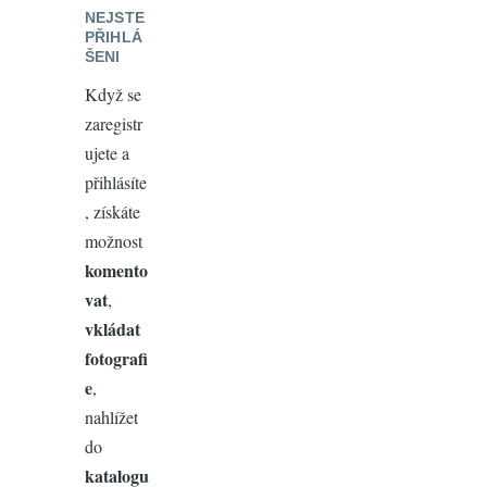
NEJSTE
PŘIHLÁ
ŠENI
Když se
zaregistr
ujete a
přihlásíte
, získáte
možnost
komento
vat
,
vkládat
fotografi
e
,
nahlížet
do
katalogu