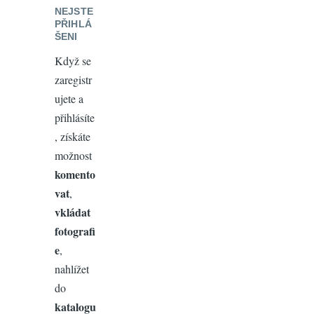
NEJSTE
PŘIHLÁ
ŠENI
Když se
zaregistr
ujete a
přihlásíte
, získáte
možnost
komento
vat
,
vkládat
fotografi
e
,
nahlížet
do
katalogu