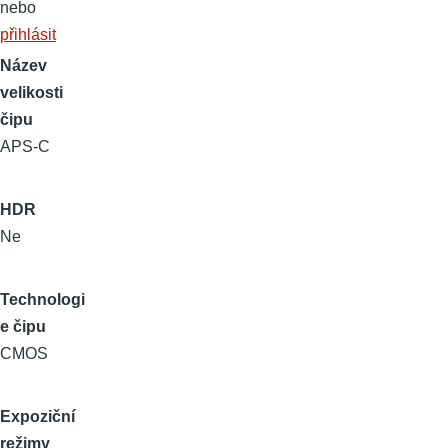
nebo
přihlásit
Název
velikosti
čipu
APS-C
HDR
Ne
Technologi
e čipu
CMOS
Expoziční
režimy