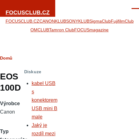
Přejít k hlavnímu obsahu
Men
FOCUSCLUB.CZ
FOCUSCLUB.CZ
CANONKLUB
SONYKLUB
SigmaClub
FujifilmClub
OMCLUB
Tamron Club
FOCUSmagazine
Drobečková
Domů
navigace
Diskuze
EOS
kabel USB
100D
s
konektorem
Výrobce
USB mini B
Canon
male
Jaký je
Typ
rozdíl mezi