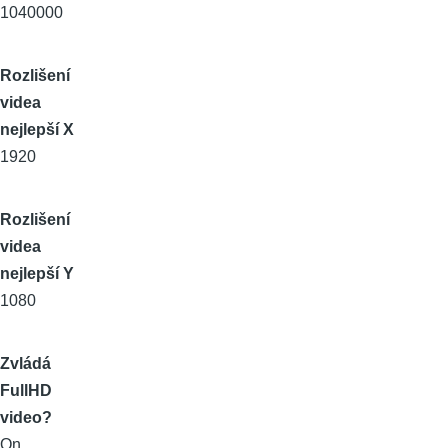
1040000
Rozlišení
videa
nejlepší X
1920
Rozlišení
videa
nejlepší Y
1080
Zvládá
FullHD
video?
On