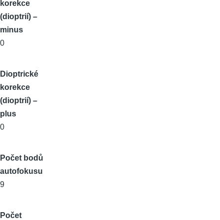
korekce
(dioptrií) –
minus
0
Dioptrické
korekce
(dioptrií) –
plus
0
Počet bodů
autofokusu
9
Počet