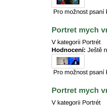
Pro možnost psaní
Portret mych v
V kategorii
Portrét
Hodnocení:
Ještě 
Pro možnost psaní
Portret mych v
V kategorii
Portrét