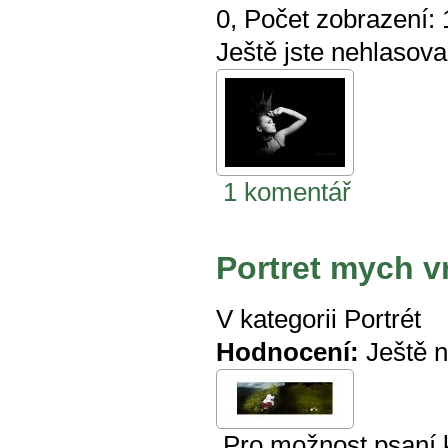
0
, Počet zobrazení:
Ještě jste nehlasova
1 komentář
Portret mych v
V kategorii
Portrét
Hodnocení:
Ještě 
Pro možnost psaní