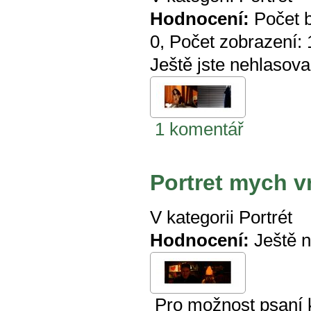
Hodnocení:
Počet 
0
, Počet zobrazení:
Ještě jste nehlasova
1 komentář
Portret mych v
V kategorii
Portrét
Hodnocení:
Ještě 
Pro možnost psaní