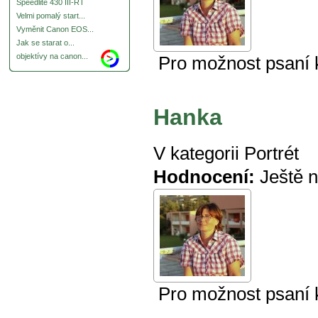
Speedlite 430 III-RT
Velmi pomalý start...
Vyměnit Canon EOS...
Jak se starat o...
objektívy na canon...
Pro možnost psaní
Hanka
V kategorii
Portrét
Hodnocení:
Ještě 
Pro možnost psaní