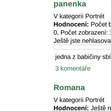
panenka
V kategorii
Portrét
Hodnocení:
Počet 
0
, Počet zobrazení:
Ještě jste nehlasova
jedna z babičiny sb
3 komentáře
Romana
V kategorii
Portrét
Hodnocení:
Ještě 