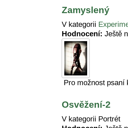
Zamyslený
V kategorii
Experime
Hodnocení:
Ještě 
Pro možnost psaní
Osvěžení-2
V kategorii
Portrét