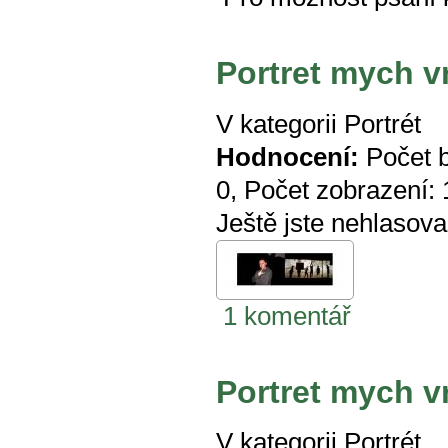
Portret mych v
V kategorii
Portrét
Hodnocení:
Počet 
0
, Počet zobrazení:
Ještě jste nehlasova
1 komentář
Portret mych v
V kategorii
Portrét