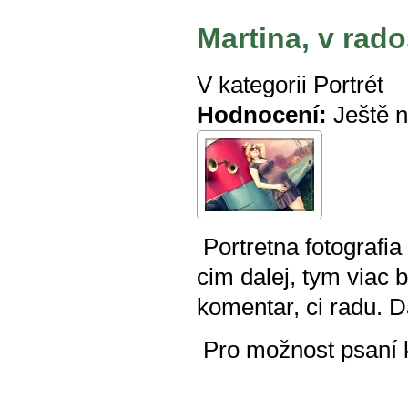
Martina, v rad
V kategorii
Portrét
Hodnocení:
Ještě 
Portretna fotografia 
cim dalej, tym viac 
komentar, ci radu. 
Pro možnost psaní