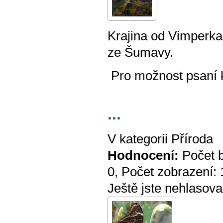
Krajina od Vimperka
ze Šumavy.
Pro možnost psaní
...
V kategorii
Příroda
Hodnocení:
Počet 
0
, Počet zobrazení:
Ještě jste nehlasova