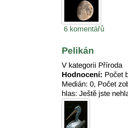
6 komentářů
Pelikán
V kategorii
Příroda
Hodnocení:
Počet 
Medián:
0
, Počet zo
hlas:
Ještě jste nehl