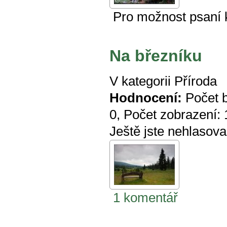
Pro možnost psaní
Na březníku
V kategorii
Příroda
Hodnocení:
Počet 
0
, Počet zobrazení:
Ještě jste nehlasova
1 komentář