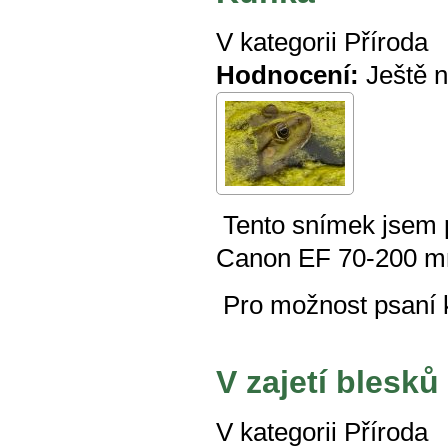
V kategorii
Příroda
Hodnocení:
Ještě 
Tento snímek jsem p
Canon EF 70-200 m
Pro možnost psaní
V zajetí blesků
V kategorii
Příroda