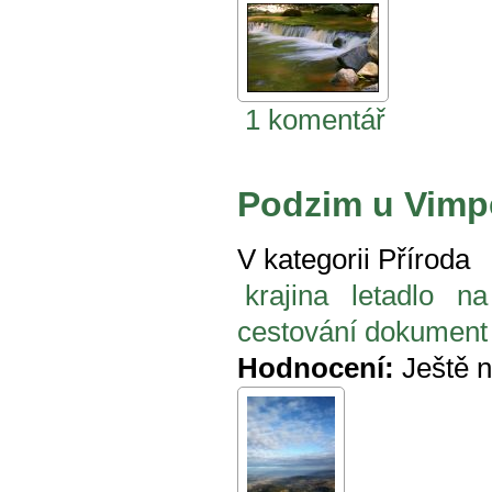
1 komentář
Podzim u Vimp
V kategorii
Příroda
krajina
letadlo
na
cestování dokument
Hodnocení:
Ještě 