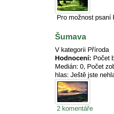
Pro možnost psaní
Šumava
V kategorii
Příroda
Hodnocení:
Počet 
Medián:
0
, Počet zo
hlas:
Ještě jste nehl
2 komentáře