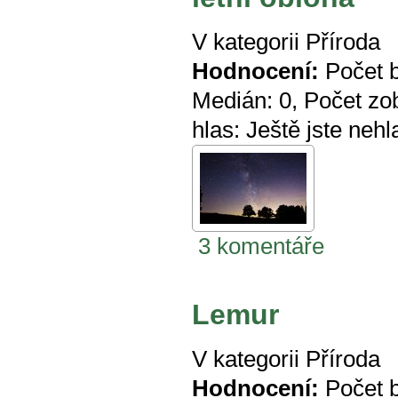
V kategorii
Příroda
Hodnocení:
Počet 
Medián:
0
, Počet zo
hlas:
Ještě jste nehl
3 komentáře
Lemur
V kategorii
Příroda
Hodnocení:
Počet 