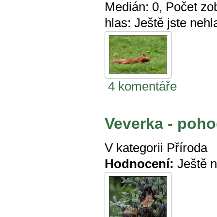
Medián:
0
, Počet zo
hlas:
Ještě jste nehl
4 komentáře
Veverka - poho
V kategorii
Příroda
Hodnocení:
Ještě 