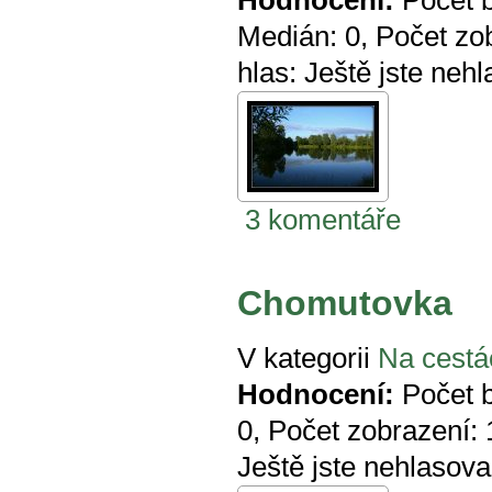
Medián:
0
, Počet zo
hlas:
Ještě jste nehl
3 komentáře
Chomutovka
V kategorii
Na cestá
Hodnocení:
Počet 
0
, Počet zobrazení:
Ještě jste nehlasova