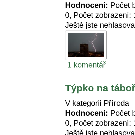
Hodnocení:
Počet 
0
, Počet zobrazení:
Ještě jste nehlasova
1 komentář
Týpko na tábo
V kategorii
Příroda
Hodnocení:
Počet 
0
, Počet zobrazení:
Ještě jste nehlasova