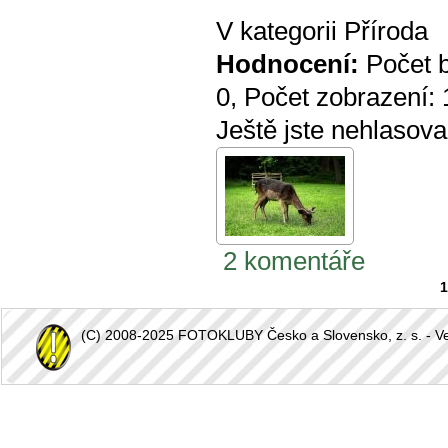
V kategorii
Příroda
Hodnocení:
Počet 
0
, Počet zobrazení:
Ještě jste nehlasova
2 komentáře
1
(C) 2008-2025 FOTOKLUBY Česko a Slovensko, z. s. - Vešk