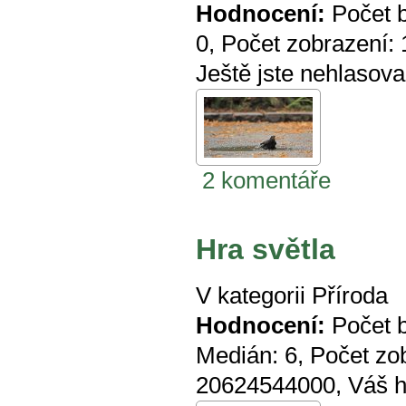
Hodnocení:
Počet 
0
, Počet zobrazení:
Ještě jste nehlasova
2 komentáře
Hra světla
V kategorii
Příroda
Hodnocení:
Počet 
Medián:
6
, Počet zo
20624544000
, Váš 