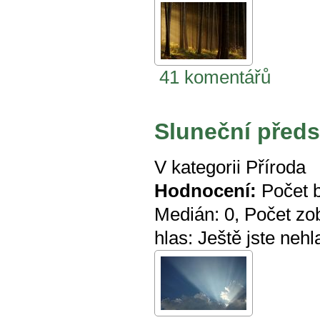
41 komentářů
Sluneční předs
V kategorii
Příroda
Hodnocení:
Počet 
Medián:
0
, Počet zo
hlas:
Ještě jste nehl