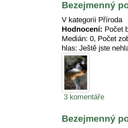
Bezejmenný pot
V kategorii
Příroda
Hodnocení:
Počet 
Medián:
0
, Počet zo
hlas:
Ještě jste nehl
3 komentáře
Bezejmenný po