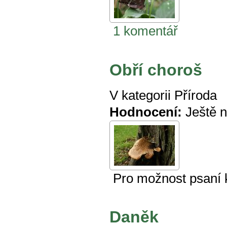
1 komentář
Obří choroš
V kategorii
Příroda
Hodnocení:
Ještě 
Pro možnost psaní
Daněk