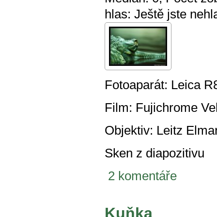
hlas:
Ještě jste nehl
Fotoaparát: Leica R
Film: Fujichrome Ve
Objektiv: Leitz Elma
Sken z diapozitivu
2 komentáře
Kuňka