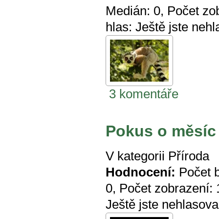
Medián:
0
, Počet zo
hlas:
Ještě jste nehl
3 komentáře
Pokus o měsíc
V kategorii
Příroda
Hodnocení:
Počet 
0
, Počet zobrazení:
Ještě jste nehlasova