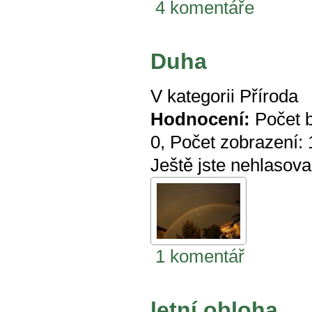
4 komentáře
Duha
V kategorii
Příroda
Hodnocení:
Počet 
0
, Počet zobrazení:
Ještě jste nehlasova
1 komentář
letní obloha