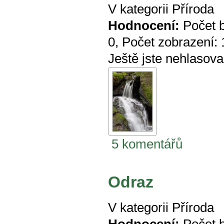
V kategorii
Příroda
Hodnocení:
Počet 
0
, Počet zobrazení:
Ještě jste nehlasova
5 komentářů
Odraz
V kategorii
Příroda
Hodnocení:
Počet 