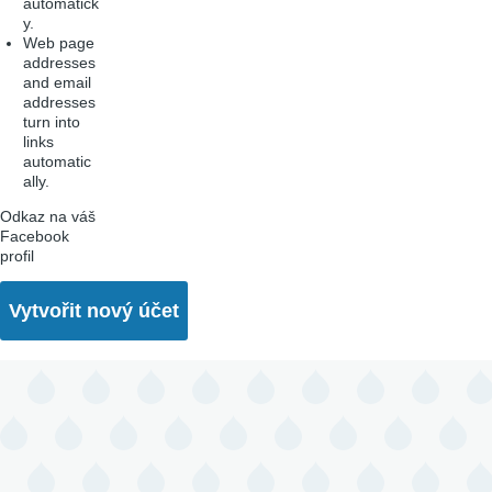
automatick
y.
Web page
addresses
and email
addresses
turn into
links
automatic
ally.
Odkaz na váš
Facebook
profil