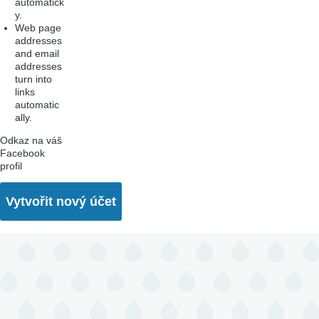
automatick
y.
Web page
addresses
and email
addresses
turn into
links
automatic
ally.
Odkaz na váš
Facebook
profil