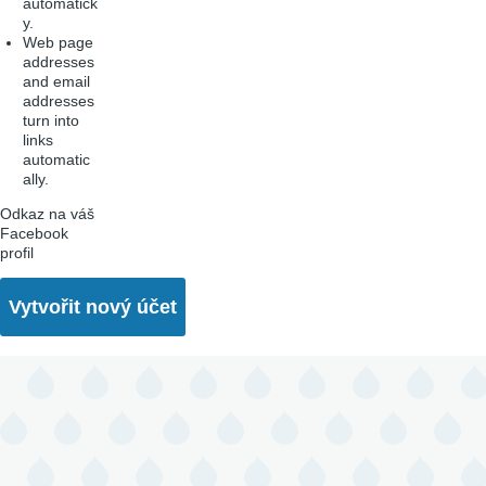
automatick
y.
Web page
addresses
and email
addresses
turn into
links
automatic
ally.
Odkaz na váš
Facebook
profil