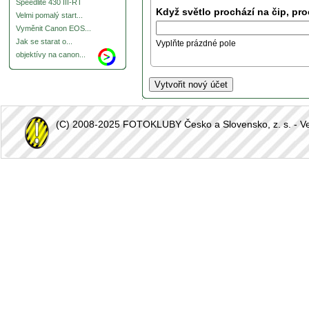
Speedlite 430 III-RT
Když světlo prochází na čip, pro
Velmi pomalý start...
Vyměnit Canon EOS...
Jak se starat o...
Vyplňte prázdné pole
objektívy na canon...
(C) 2008-2025 FOTOKLUBY Česko a Slovensko, z. s. - Vešk