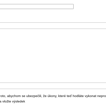
to, abychom se ubezpečili, že úkony, které teď hodláte vykonat nepr
 vložte výsledek