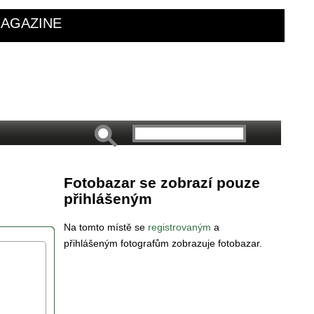
AGAZINE
Fotobazar se zobrazí pouze
přihlášeným
Na tomto místě se
registrovaným
a
přihlášeným fotografům zobrazuje fotobazar.