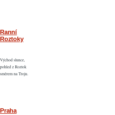
Ranní
Roztoky
Východ slunce,
pohled z Roztok
směrem na Troju.
Praha