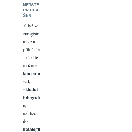
NEJSTE
PŘIHLÁ
ŠENI
Když se
zaregistr
ujete a
přihlásíte
, získáte
možnost
komento
vat
,
vkládat
fotografi
e
,
nahlížet
do
katalogu