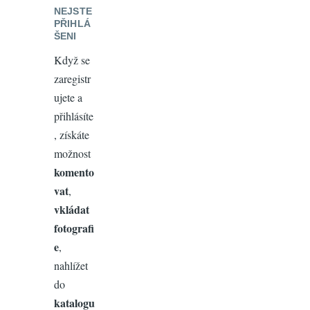
NEJSTE
PŘIHLÁ
ŠENI
Když se
zaregistr
ujete a
přihlásíte
, získáte
možnost
komento
vat
,
vkládat
fotografi
e
,
nahlížet
do
katalogu