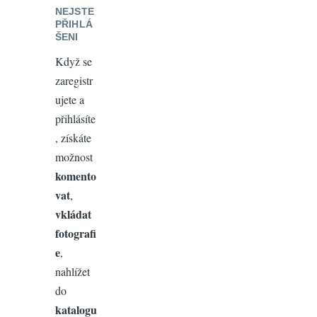
NEJSTE
PŘIHLÁ
ŠENI
Když se
zaregistr
ujete a
přihlásíte
, získáte
možnost
komento
vat
,
vkládat
fotografi
e
,
nahlížet
do
katalogu