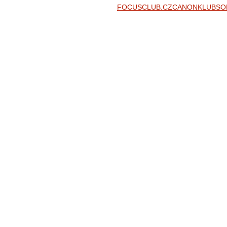
FOCUSCLUB.CZ
CANONKLUB
SO