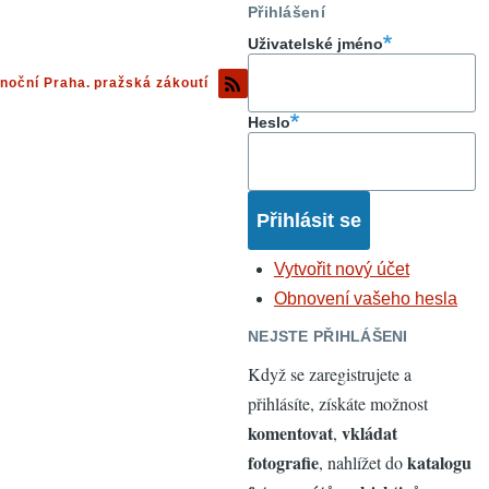
Přihlášení
Uživatelské jméno
noční Praha. pražská zákoutí
Heslo
Vytvořit nový účet
Obnovení vašeho hesla
NEJSTE PŘIHLÁŠENI
Když se zaregistrujete a
přihlásíte, získáte možnost
komentovat
vkládat
,
fotografie
katalogu
, nahlížet do