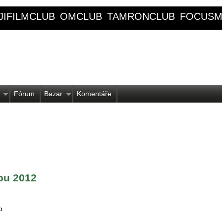
JIFILMCLUB
OMCLUB
TAMRONCLUB
FOCUSM
Fórum
Bazar
Komentáře
ou 2012
o