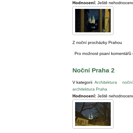
Hodnocení:
Ještě nehodnocen
Z noční procházky Prahou
Pro možnost psaní komentářů
Noční Praha 2
V kategorii
Architektura
noční
architektura Praha
Hodnocení:
Ještě nehodnocen