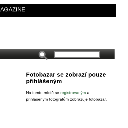
AGAZINE
Fotobazar se zobrazí pouze
přihlášeným
Na tomto místě se
registrovaným
a
přihlášeným fotografům zobrazuje fotobazar.