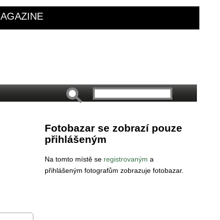
AGAZINE
Fotobazar se zobrazí pouze
přihlášeným
Na tomto místě se
registrovaným
a
přihlášeným fotografům zobrazuje fotobazar.