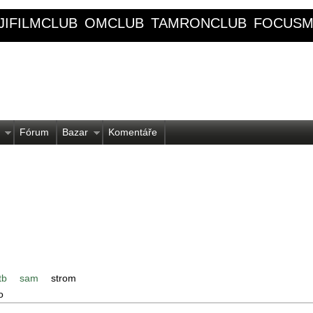
JIFILMCLUB
OMCLUB
TAMRONCLUB
FOCUSM
Fórum
Bazar
Komentáře
tb
sam
strom
o