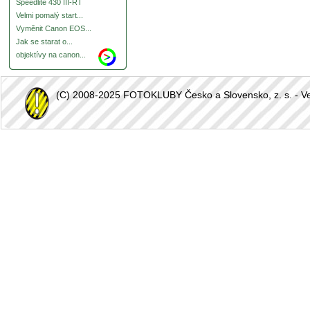
Speedlite 430 III-RT
Velmi pomalý start...
Vyměnit Canon EOS...
Jak se starat o...
objektívy na canon...
(C) 2008-2025 FOTOKLUBY Česko a Slovensko, z. s. - Vešk