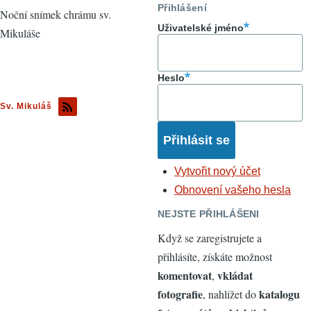
Přihlášení
Noční snímek chrámu sv.
Uživatelské jméno
Mikuláše
Heslo
Sv. Mikuláš
Vytvořit nový účet
Obnovení vašeho hesla
NEJSTE PŘIHLÁŠENI
Když se zaregistrujete a
přihlásíte, získáte možnost
komentovat
vkládat
,
fotografie
katalogu
, nahlížet do