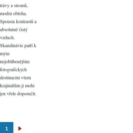
trávy a stromů,
modrá obloha.
Spousta kontrastů a
absolutně čistý
vzduch.
Skandinávie patří k
mým
nejoblíbenějším
fotografických
destinacím všem
krajinářům ji mohi
jen vřele doporučit.
1
Pagination
Následující