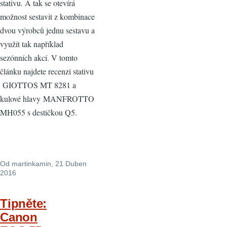
stativu. A tak se otevírá
možnost sestavit z kombinace
dvou výrobců jednu sestavu a
využít tak například
sezónních akcí. V tomto
článku najdete recenzi stativu
GIOTTOS MT 8281 a
kulové hlavy MANFROTTO
MH055 s destičkou Q5.
Od
martinkamin
, 21 Duben
2016
Tipněte:
Canon