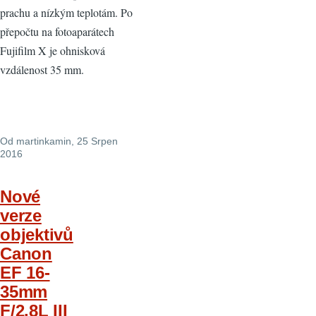
prachu a nízkým teplotám. Po
přepočtu na fotoaparátech
Fujifilm X je ohnisková
vzdálenost 35 mm.
Od
martinkamin
, 25 Srpen
2016
Nové
verze
objektivů
Canon
EF 16-
35mm
F/2.8L III