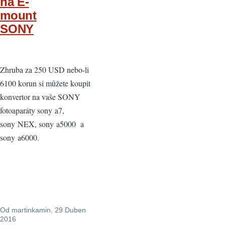
na E-
mount
SONY
Zhruba za 250 USD nebo-li
6100 korun si můžete koupit
konvertor na vaše SONY
fotoaparáty sony a7,
sony NEX, sony a5000 a
sony a6000.
Od
martinkamin
, 29 Duben
2016