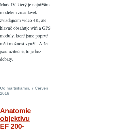
Mark IV, který je nejnižším
modelem zrcadlovek
zvládajícím video 4K, ale
hlavně obsahuje wifi a GPS
moduly, které jsme poprvé
měli možnost využít. A že
jsou užitečné, to je bez
debaty.
Od
martinkamin
, 7 Červen
2016
Anatomie
objektivu
EF 200-