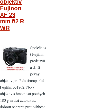
objektiv
Fujinon
XF 23
mm f/2 R
WR
Společnos
t Fujifilm
představil
a další
pevný
objektiv pro řadu fotoaparátů
Fujifilm X-Pro2. Nový
objektiv s hmotností pouhých
180 g nabízí autofokus,
dobrou ochranu proti vlhkosti,