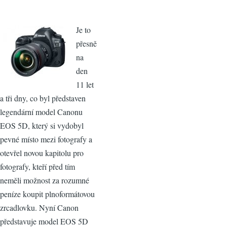
Je to
přesně
na
den
11 let
a tři dny, co byl představen
legendární model Canonu
EOS 5D, který si vydobyl
pevné místo mezi fotografy a
otevřel novou kapitolu pro
fotografy, kteří před tím
neměli možnost za rozumné
peníze koupit plnoformátovou
zrcadlovku. Nyní Canon
představuje model EOS 5D