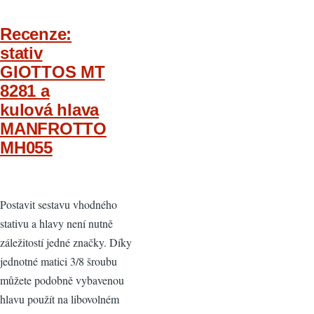
Recenze:
stativ
GIOTTOS MT
8281 a
kulová hlava
MANFROTTO
MH055
Postavit sestavu vhodného
stativu a hlavy není nutně
záležitostí jedné značky. Díky
jednotné matici 3/8 šroubu
můžete podobně vybavenou
hlavu použít na libovolném