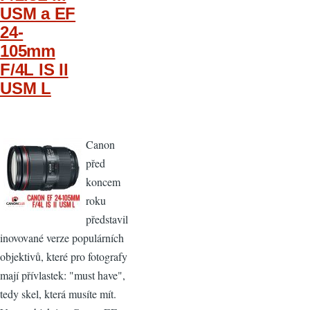
USM a EF
24-
105mm
F/4L IS II
USM L
Canon
před
koncem
roku
představil
inovované verze populárních
objektivů, které pro fotografy
mají přívlastek: "must have",
tedy skel, která musíte mít.