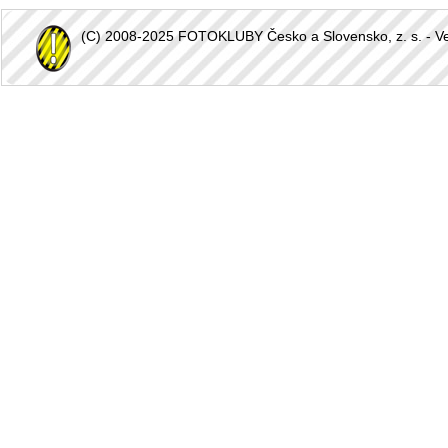
(C) 2008-2025 FOTOKLUBY Česko a Slovensko, z. s. - Vešk