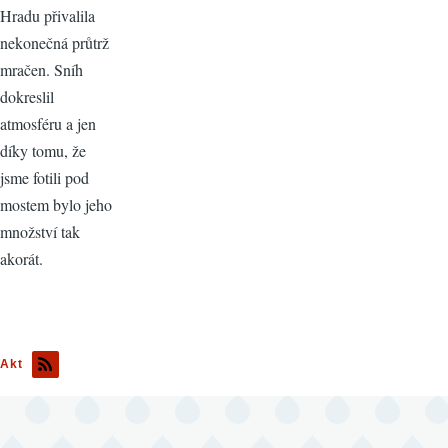
Hradu přivalila
nekonečná průtrž
mračen. Sníh
dokreslil
atmosféru a jen
díky tomu, že
jsme fotili pod
mostem bylo jeho
množství tak
akorát.
Akt