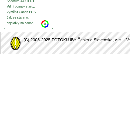
Speedlite 430 III-RT
Velmi pomalý start...
Vyměnit Canon EOS...
Jak se starat o...
objektívy na canon...
(C) 2008-2025 FOTOKLUBY Česko a Slovensko, z. s. - Vešk