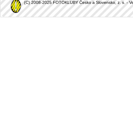
(C) 2008-2025 FOTOKLUBY Česko a Slovensko, z. s. - Vešk