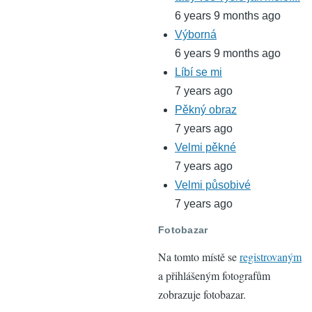
6 years 9 months ago
Výborná
6 years 9 months ago
Líbí se mi
7 years ago
Pěkný obraz
7 years ago
Velmi pěkné
7 years ago
Velmi působivé
7 years ago
Fotobazar
Na tomto místě se
registrovaným
a přihlášeným fotografům
zobrazuje fotobazar.