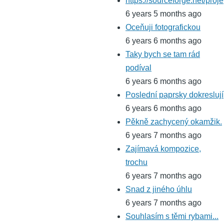
https://sourceforge.net/proje
6 years 5 months ago
Oceňuji fotografickou
6 years 6 months ago
Taky bych se tam rád
podíval
6 years 6 months ago
Poslední paprsky dokreslují
6 years 6 months ago
Pěkně zachycený okamžik.
6 years 7 months ago
Zajímavá kompozice,
trochu
6 years 7 months ago
Snad z jiného úhlu
6 years 7 months ago
Souhlasím s těmi rybami...