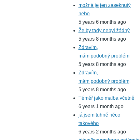
možná je jen zaseknutý
nebo
5 years 6 months ago
Že by tady nebyl žádný
5 years 8 months ago
Zdravím,
mám podobný problém
5 years 8 months ago
Zdravím,
mám podobný problém,
5 years 8 months ago
Téměř jako malba včetně
6 years 1 month ago
já jsem tuhně něco
takového
6 years 2 months ago