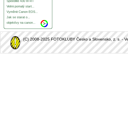
Speedlite 430 III-RT
Velmi pomalý start...
Vyměnit Canon EOS...
Jak se starat o...
objektívy na canon...
(C) 2008-2025 FOTOKLUBY Česko a Slovensko, z. s. - Vešk