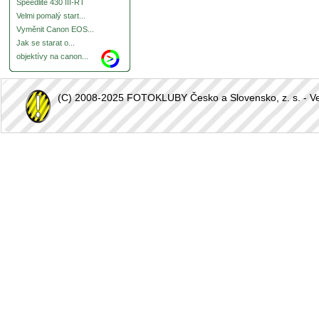
Speedlite 430 III-RT
Velmi pomalý start...
Vyměnit Canon EOS...
Jak se starat o...
objektívy na canon...
(C) 2008-2025 FOTOKLUBY Česko a Slovensko, z. s. - Vešk