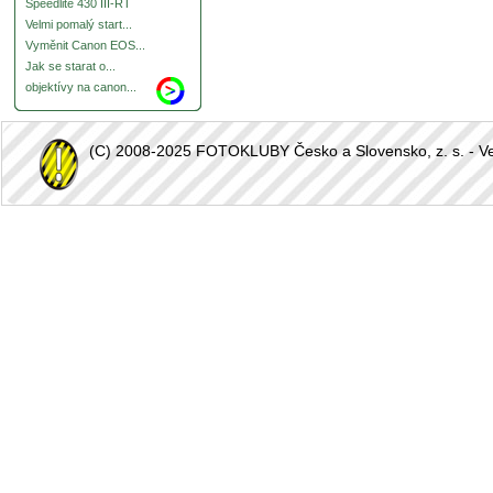
Speedlite 430 III-RT
Velmi pomalý start...
Vyměnit Canon EOS...
Jak se starat o...
objektívy na canon...
(C) 2008-2025 FOTOKLUBY Česko a Slovensko, z. s. - Vešk