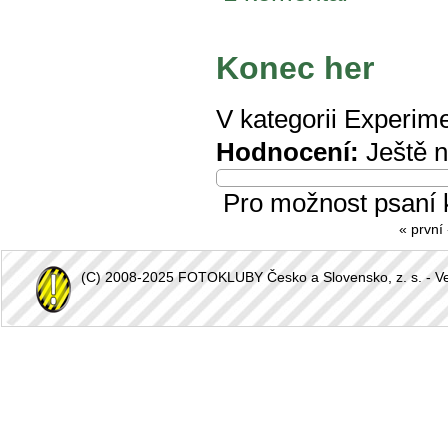
Konec her
V kategorii
Experime
Hodnocení:
Ještě 
Pro možnost psaní
« první
(C) 2008-2025 FOTOKLUBY Česko a Slovensko, z. s. - Vešk