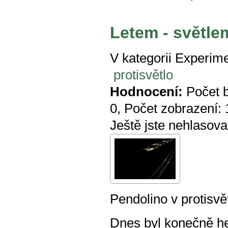
Letem - světle
V kategorii
Experime
protisvětlo
Hodnocení:
Počet 
0
, Počet zobrazení:
Ještě jste nehlasova
Pendolino v protisvět
Dnes byl konečně he