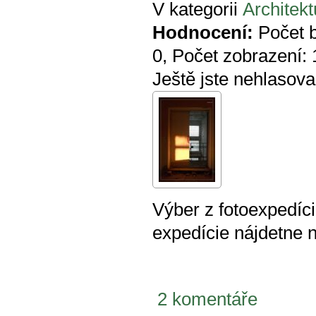
V kategorii
Architekt
Hodnocení:
Počet 
0
, Počet zobrazení:
Ještě jste nehlasova
Výber z fotoexpedíci
expedície nájdetne 
2 komentáře