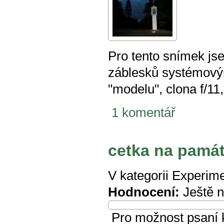
Pro tento snímek js
záblesků systémovým
"modelu", clona f/11,
1 komentář
cetka na pamá
V kategorii
Experime
Hodnocení:
Ještě 
Pro možnost psaní