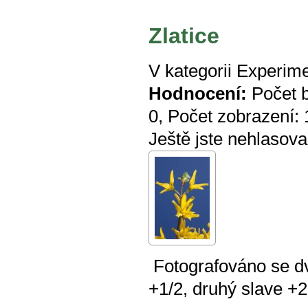
Zlatice
V kategorii
Experime
Hodnocení:
Počet 
0
, Počet zobrazení:
Ještě jste nehlasova
Fotografováno se dv
+1/2, druhý slave +2