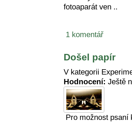
fotoaparát ven ..
1 komentář
Došel papír
V kategorii
Experime
Hodnocení:
Ještě 
Pro možnost psaní