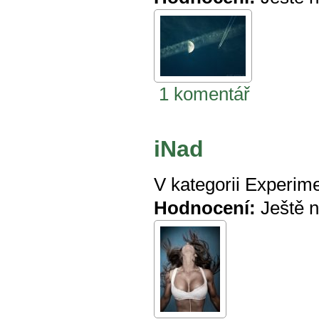
1 komentář
iNad
V kategorii
Experime
Hodnocení:
Ještě 