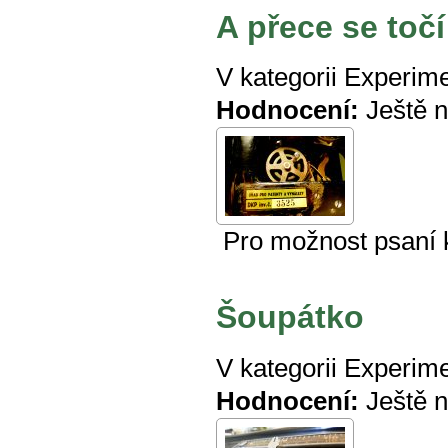
A přece se točí
V kategorii
Experime
Hodnocení:
Ještě 
Pro možnost psaní
Šoupátko
V kategorii
Experime
Hodnocení:
Ještě 