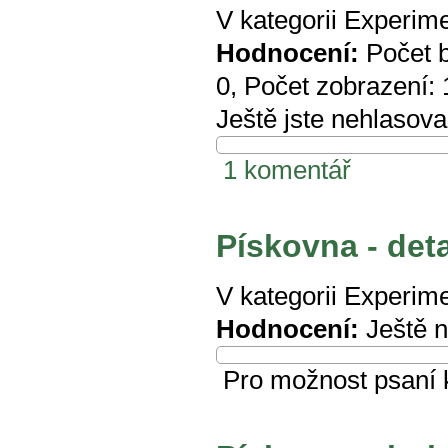
V kategorii
Experime
Hodnocení:
Počet 
0
, Počet zobrazení:
Ještě jste nehlasova
1 komentář
Pískovna - det
V kategorii
Experime
Hodnocení:
Ještě 
Pro možnost psaní