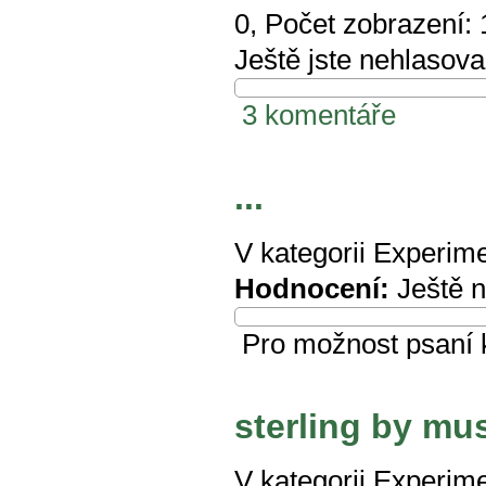
0
, Počet zobrazení:
Ještě jste nehlasova
3 komentáře
...
V kategorii
Experime
Hodnocení:
Ještě 
Pro možnost psaní
sterling by m
V kategorii
Experime