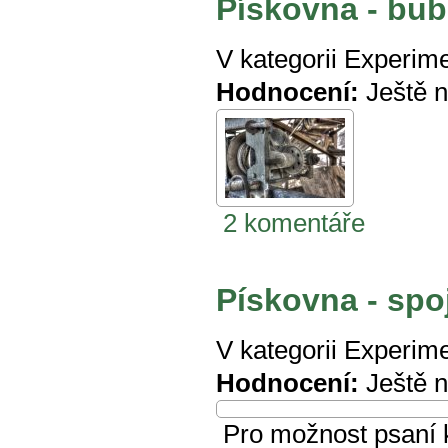
Pískovna - bu
V kategorii
Experime
Hodnocení:
Ještě 
2 komentáře
Pískovna - spo
V kategorii
Experime
Hodnocení:
Ještě 
Pro možnost psaní