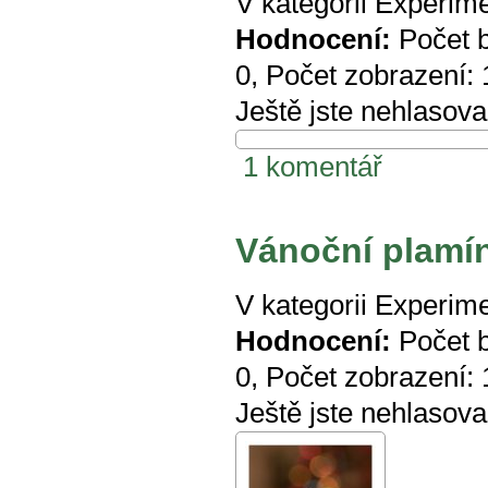
V kategorii
Experime
Hodnocení:
Počet 
0
, Počet zobrazení:
Ještě jste nehlasova
1 komentář
Vánoční plamí
V kategorii
Experime
Hodnocení:
Počet 
0
, Počet zobrazení:
Ještě jste nehlasova