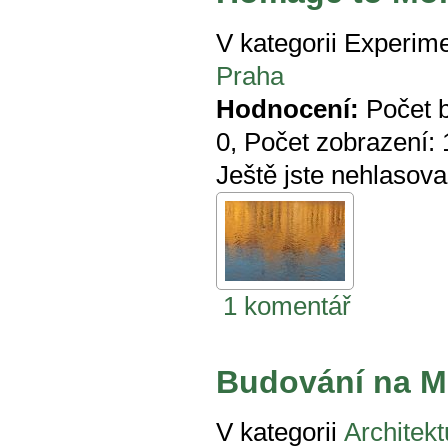
V kategorii
Experime
Praha
Hodnocení:
Počet 
0
, Počet zobrazení:
Ještě jste nehlasova
1 komentář
Budování na M
V kategorii
Architekt