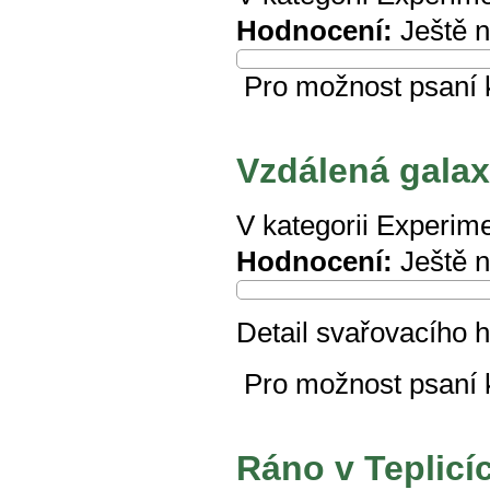
Hodnocení:
Ještě 
Pro možnost psaní
Vzdálená galaxi
V kategorii
Experime
Hodnocení:
Ještě 
Detail svařovacího h
Pro možnost psaní
Ráno v Teplicí