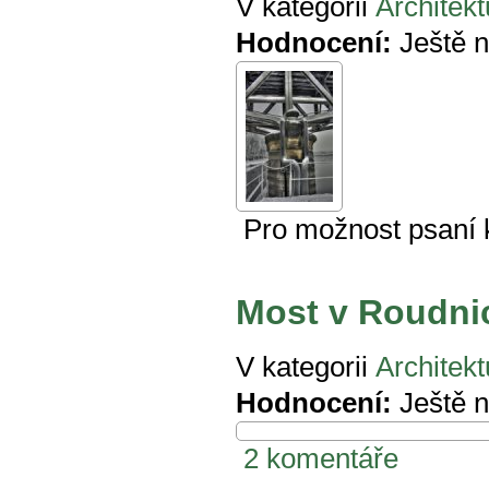
V kategorii
Architekt
Hodnocení:
Ještě 
Pro možnost psaní
Most v Roudni
V kategorii
Architekt
Hodnocení:
Ještě 
2 komentáře