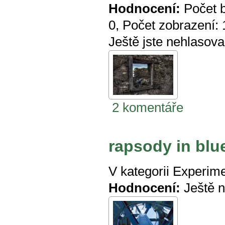
Hodnocení:
Počet 
0
, Počet zobrazení:
Ještě jste nehlasova
2 komentáře
rapsody in blu
V kategorii
Experime
Hodnocení:
Ještě 