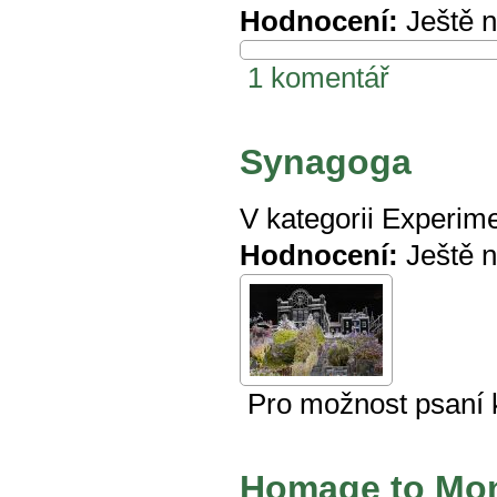
Hodnocení:
Ještě 
1 komentář
Synagoga
V kategorii
Experime
Hodnocení:
Ještě 
Pro možnost psaní
Homage to Mo