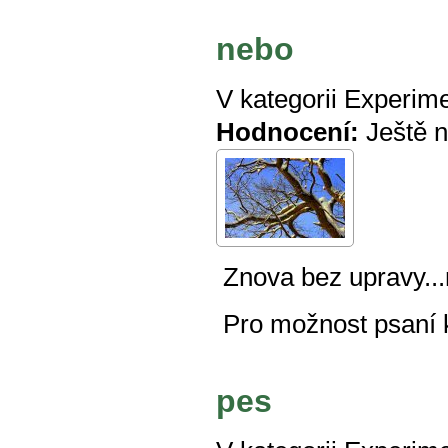
nebo
V kategorii
Experime
Hodnocení:
Ještě 
Znova bez upravy...
Pro možnost psaní
pes