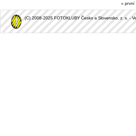
« první
(C) 2008-2025 FOTOKLUBY Česko a Slovensko, z. s. - Vešk