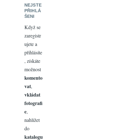
NEJSTE
PŘIHLÁ
ŠENI
Když se
zaregistr
ujete a
přihlásíte
, získáte
možnost
komento
vat
,
vkládat
fotografi
e
,
nahlížet
do
katalogu