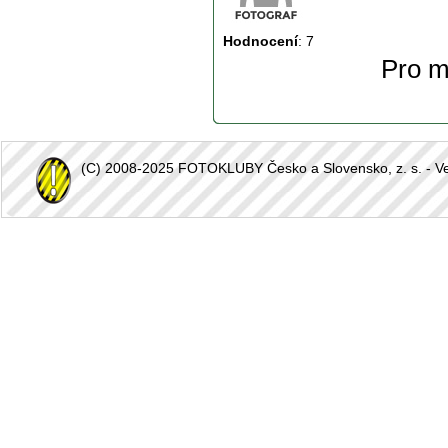
Hodnocení
:
7
Pro m
(C) 2008-2025 FOTOKLUBY Česko a Slovensko, z. s. - Vešk