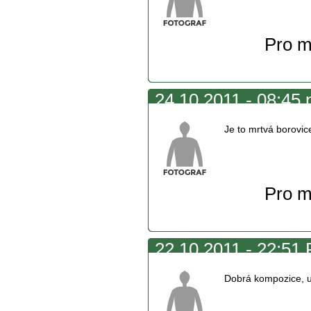
Pro m
24.10.2011 - 08:45
Je to mrtvá borovice
Pro m
22.10.2011 - 22:51 
Dobrá kompozice, u