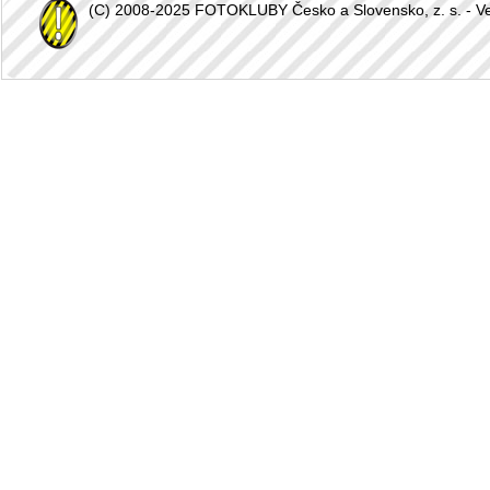
(C) 2008-2025 FOTOKLUBY Česko a Slovensko, z. s. - Vešk