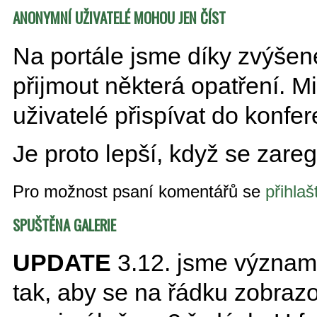
ANONYMNÍ UŽIVATELÉ MOHOU JEN ČÍST
Na portále jsme díky zvýšen
přijmout některá opatření.
uživatelé přispívat do konfe
Je proto lepší, když se zaregi
Pro možnost psaní komentářů se
přihlaš
SPUŠTĚNA GALERIE
UPDATE
3.12. jsme významn
tak, aby se na řádku zobrazo