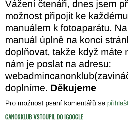
Vážení čtenáři, dnes jsem p
možnost připojit ke každému
manuálem k fotoaparátu. Na
manuál úplně na konci str
doplňovat, takže když máte
nám je poslat na adresu:
webadmincanonklub(zavináč)
doplníme.
Děkujeme
Pro možnost psaní komentářů se
přihlaš
CANONKLUB VSTOUPIL DO IGOOGLE