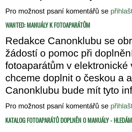
Pro možnost psaní komentářů se
přihlaš
WANTED: MANUÁLY K FOTOAPARÁTŮM
Redakce Canonklubu se obra
žádostí o pomoc při doplněn
fotoaparátům v elektronické 
chceme doplnit o českou a an
Canonklubu bude mít tyto inf
Pro možnost psaní komentářů se
přihlaš
KATALOG FOTOAPARÁTŮ DOPLNĚN O MANUÁLY - HLEDÁME D