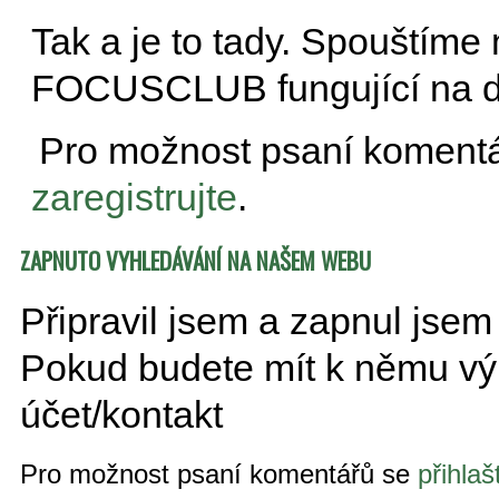
Tak a je to tady. Spouštíme
FOCUSCLUB fungující na
Pro možnost psaní koment
zaregistrujte
.
ZAPNUTO VYHLEDÁVÁNÍ NA NAŠEM WEBU
Připravil jsem a zapnul jse
Pokud budete mít k němu výh
účet/kontakt
Pro možnost psaní komentářů se
přihlaš