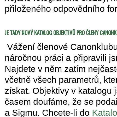
přiloženého odpovědního fo
JE TADY NOVÝ KATALOG OBJEKTIVŮ PRO ČLENY CANON
Vážení členové Canonklubu, 
náročnou práci a připravili 
Najdete v něm zatím nejčast
včetně všech parametrů, kte
získat. Objektivy v katalogu
časem doufáme, že se podaří
a Sigmu. Chcete-li do
Katal