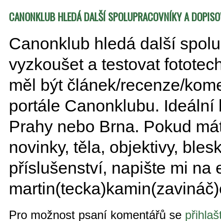
CANONKLUB HLEDÁ DALŠÍ SPOLUPRACOVNÍKY A DOPISO
Canonklub hledá další spolupr
vyzkoušet a testovat fotote
měl být článek/recenze/kome
portále Canonklubu. Ideální 
Prahy nebo Brna. Pokud mát
novinky, těla, objektivy, blesk
příslušenství, napište mi na 
martin(tecka)kamin(zavináč
Pro možnost psaní komentářů se
přihlaš