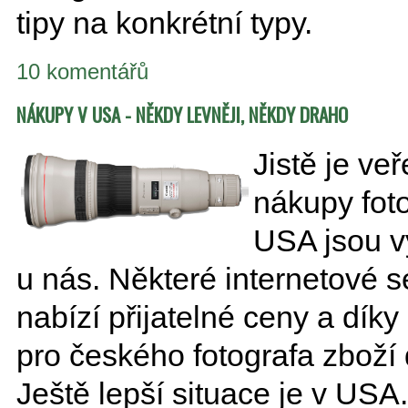
tipy na konkrétní typy.
10 komentářů
NÁKUPY V USA - NĚKDY LEVNĚJI, NĚKDY DRAHO
Jistě je ve
nákupy foto
USA jsou vý
u nás. Některé internetové
nabízí přijatelné ceny a dí
pro českého fotografa zboží
Ještě lepší situace je v USA.