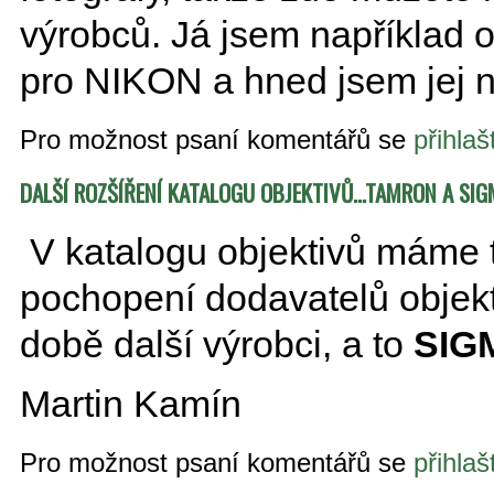
výrobců. Já jsem například ob
pro NIKON a hned jsem jej 
Pro možnost psaní komentářů se
přihlaš
DALŠÍ ROZŠÍŘENÍ KATALOGU OBJEKTIVŮ...TAMRON A SI
V katalogu objektivů máme t
pochopení dodavatelů objekt
době další výrobci, a to
SIG
Martin Kamín
Pro možnost psaní komentářů se
přihlaš