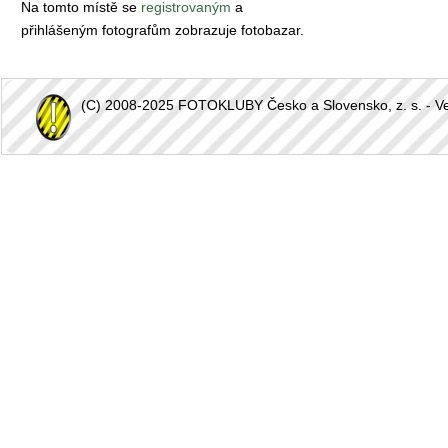
Na tomto místě se
registrovaným
a
přihlášeným fotografům zobrazuje fotobazar.
(C) 2008-2025 FOTOKLUBY Česko a Slovensko, z. s. - Vešk