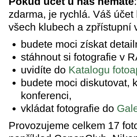
Pokud účet u nás nemáte
zdarma, je rychlá. Váš účet
všech klubech a zpřístupní 
budete moci získat detail
stáhnout si fotografie v 
uvidíte do
Katalogu fotoa
budete moci diskutovat, kr
konferenci,
vkládat fotografie do
Gal
Provozujeme celkem 17 foto