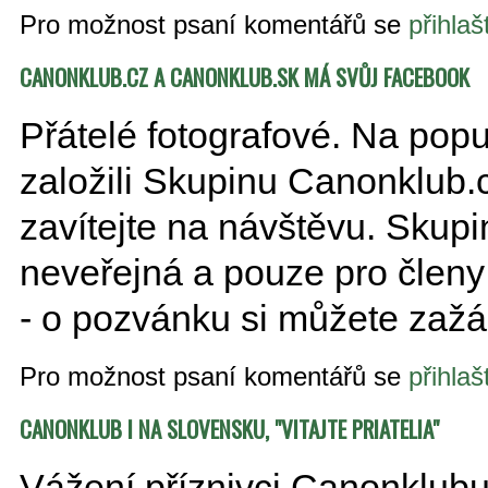
Pro možnost psaní komentářů se
přihlaš
CANONKLUB.CZ A CANONKLUB.SK MÁ SVŮJ FACEBOOK
Přátelé fotografové. Na pop
založili Skupinu Canonklub.
zavítejte na návštěvu. Skup
neveřejná a pouze pro člen
- o pozvánku si můžete zažá
Pro možnost psaní komentářů se
přihlaš
CANONKLUB I NA SLOVENSKU, "VITAJTE PRIATELIA"
Vážení příznivci Canonklubu