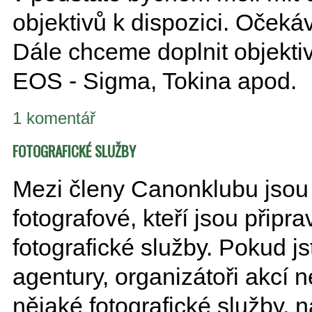
objektivů k dispozici. Oček
Dále chceme doplnit objekti
EOS - Sigma, Tokina apod.
1 komentář
FOTOGRAFICKÉ SLUŽBY
Mezi členy Canonklubu jsou 
fotografové, kteří jsou přip
fotografické služby. Pokud jst
agentury, organizátoři akcí
nějaké fotografické služby, 