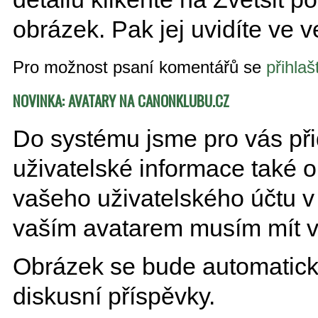
obrázek. Pak jej uvidíte ve ve
Pro možnost psaní komentářů se
přihlaš
NOVINKA: AVATARY NA CANONKLUBU.CZ
Do systému jsme pro vás při
uživatelské informace také o
vašeho uživatelského účtu v
vaším avatarem musím mít v
Obrázek se bude automatick
diskusní příspěvky.