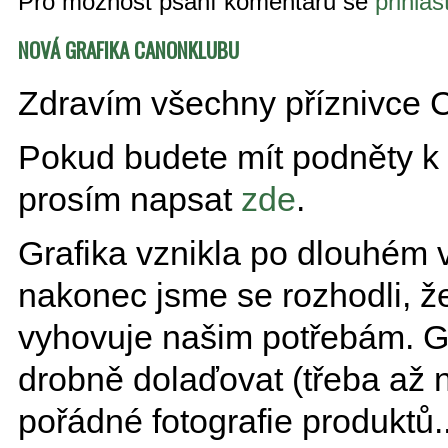
Pro možnost psaní komentářů se
přihlaš
NOVÁ GRAFIKA CANONKLUBU
Zdravím všechny příznivce 
Pokud budete mít podněty k 
prosím napsat
zde
.
Grafika vznikla po dlouhém 
nakonec jsme se rozhodli, že
vyhovuje našim potřebám. 
drobně dolaďovat (třeba až
pořádné fotografie produktů..