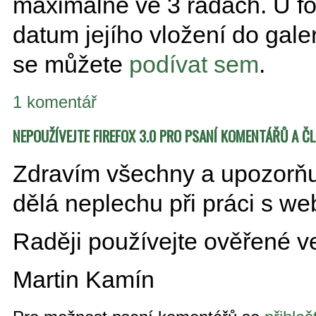
maximálně ve 3 řadách. U fot
datum jejího vložení do gale
se můžete
podívat sem
.
1 komentář
NEPOUŽÍVEJTE FIREFOX 3.0 PRO PSANÍ KOMENTÁŘŮ A Č
Zdravím všechny a upozorňuji
dělá neplechu při práci s 
Raději používejte ověřené ve
Martin Kamín