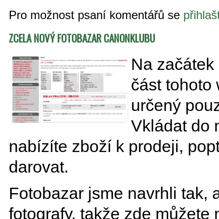
Pro možnost psaní komentářů se
přihlaš
ZCELA NOVÝ FOTOBAZAR CANONKLUBU
N
a začátek 
část tohoto
určený pouz
Vkládat do 
nabízíte zboží k prodeji, po
darovat.
Fotobazar jsme navrhli tak, 
fotografy, takže zde můžete 