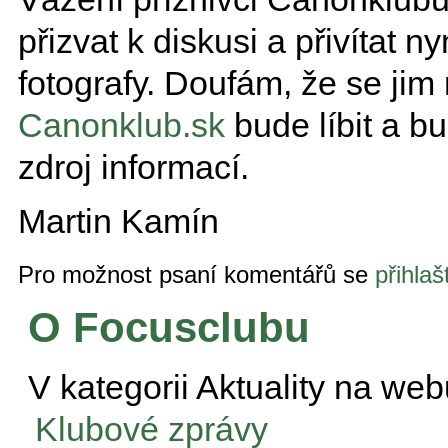
přizvat k diskusi a přivítat 
fotografy. Doufám, že se jim
Canonklub.sk
bude líbit a b
zdroj informací.
Martin Kamín
Pro možnost psaní komentářů se
přihlaš
O Focusclubu
V kategorii
Aktuality na web
Klubové zprávy