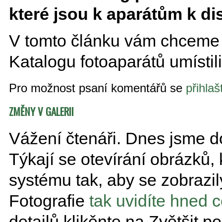
které jsou k aparátům k dis
V tomto článku vám chceme 
Katalogu fotoaparátů umístili
Pro možnost psaní komentářů se
přihlaš
ZMĚNY V GALERII
Vážení čtenáři. Dnes jsme 
Týkají se otevírání obrázků,
systému tak, aby se zobrazi
Fotografie
tak uvidíte hned c
detailů klikěnte na Zvětšit