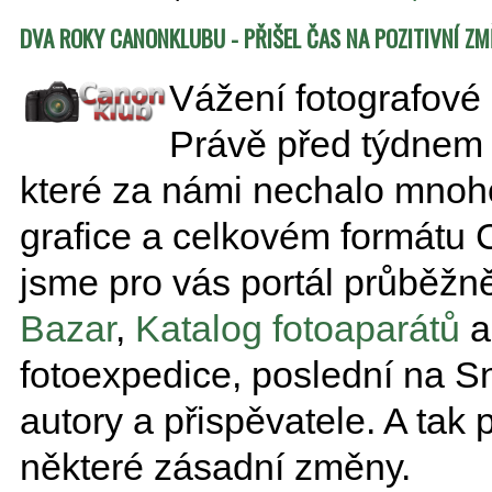
DVA ROKY CANONKLUBU - PŘIŠEL ČAS NA POZITIVNÍ Z
Vážení fotografové
Právě před týdnem 
které za námi nechalo mnoho
grafice a celkovém formátu C
jsme pro vás portál průběžn
Bazar
,
Katalog fotoaparátů
fotoexpedice, poslední na S
autory a přispěvatele. A tak 
některé zásadní změny.