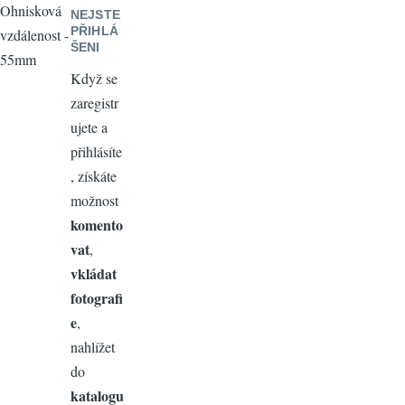
Ohnisková
NEJSTE
PŘIHLÁ
vzdálenost -
ŠENI
55mm
Když se
zaregistr
ujete a
přihlásíte
, získáte
možnost
komento
vat
,
vkládat
fotografi
e
,
nahlížet
do
katalogu