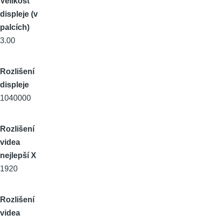
Velikost
displeje (v
palcích)
3.00
Rozlišení
displeje
1040000
Rozlišení
videa
nejlepší X
1920
Rozlišení
videa