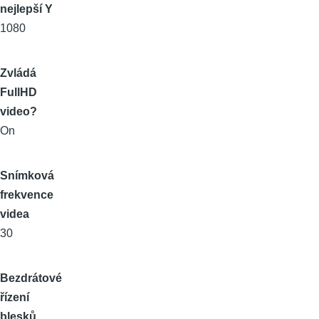
nejlepší Y
1080
Zvládá
FullHD
video?
On
Snímková
frekvence
videa
30
Bezdrátové
řízení
blesků