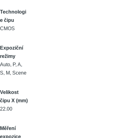
Technologi
e čipu
CMOS
Expoziční
režimy
Auto, P, A,
S, M, Scene
Velikost
čipu X (mm)
22.00
Měření
expozice