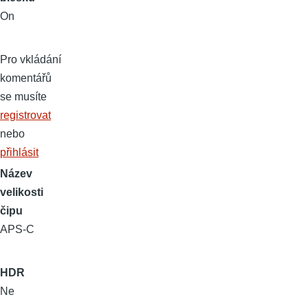
On
Pro vkládání
komentářů
se musíte
registrovat
nebo
přihlásit
Název
velikosti
čipu
APS-C
HDR
Ne