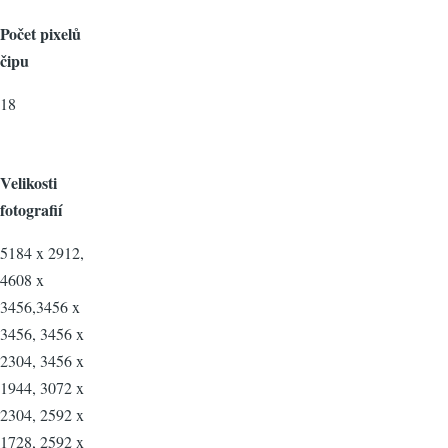
Počet pixelů
čipu
18
Velikosti
fotografií
5184 x 2912,
4608 x
3456,3456 x
3456, 3456 x
2304, 3456 x
1944, 3072 x
2304, 2592 x
1728, 2592 x