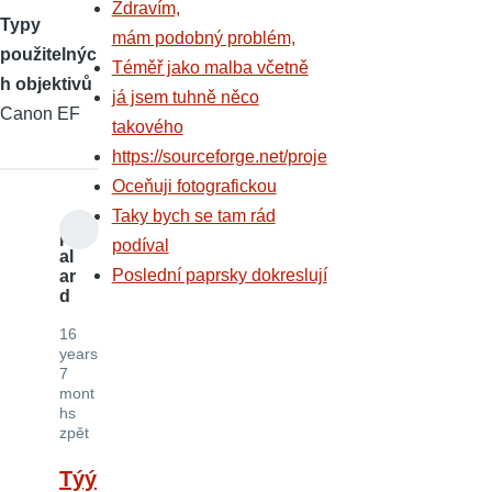
Zdravím,
Typy
mám podobný problém,
použitelnýc
Téměř jako malba včetně
h objektivů
já jsem tuhně něco
Canon EF
takového
https://sourceforge.net/proje
Oceňuji fotografickou
Taky bych se tam rád
p
podíval
al
Poslední paprsky dokreslují
ar
d
16
years
7
mont
hs
zpět
Týý