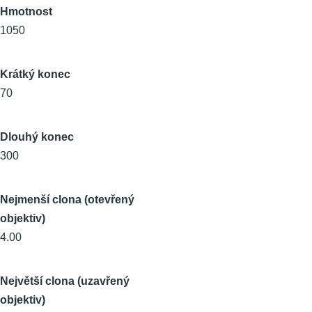
Hmotnost
1050
Krátký konec
70
Dlouhý konec
300
Nejmenší clona (otevřený
objektiv)
4.00
Největší clona (uzavřený
objektiv)