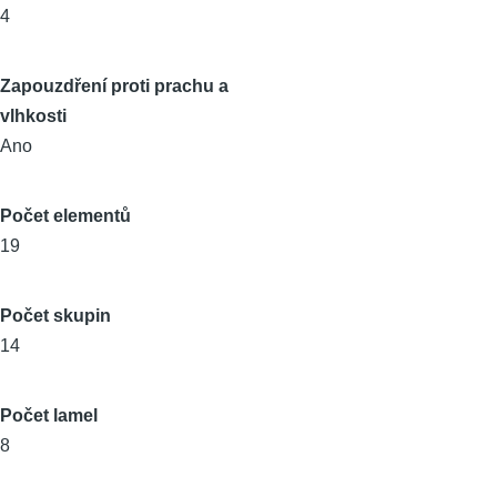
4
Zapouzdření proti prachu a
vlhkosti
Ano
Počet elementů
19
Počet skupin
14
Počet lamel
8