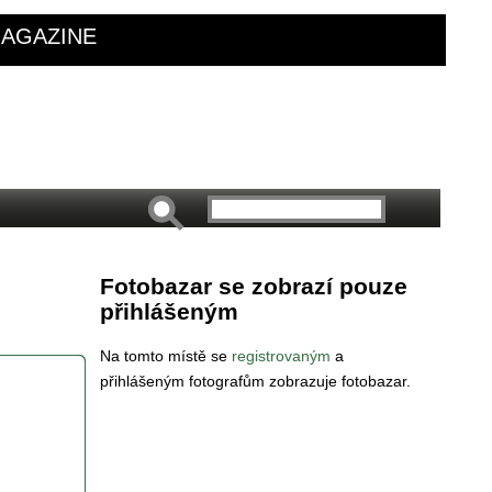
AGAZINE
Fotobazar se zobrazí pouze
přihlášeným
Na tomto místě se
registrovaným
a
přihlášeným fotografům zobrazuje fotobazar.