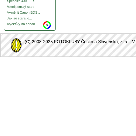
Speedlite 430 III-RT
Velmi pomalý start...
Vyměnit Canon EOS...
Jak se starat o...
objektívy na canon...
(C) 2008-2025 FOTOKLUBY Česko a Slovensko, z. s. - Vešk