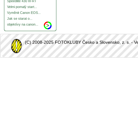
Speedlite 430 III-RT
Velmi pomalý start...
Vyměnit Canon EOS...
Jak se starat o...
objektívy na canon...
(C) 2008-2025 FOTOKLUBY Česko a Slovensko, z. s. - Vešk